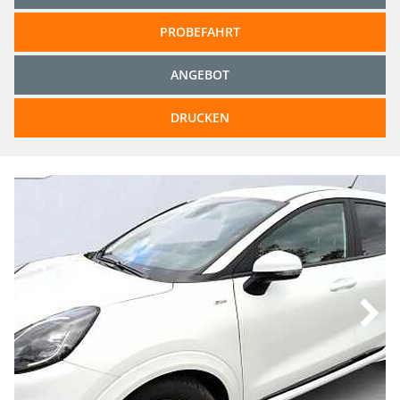
PROBEFAHRT
ANGEBOT
DRUCKEN