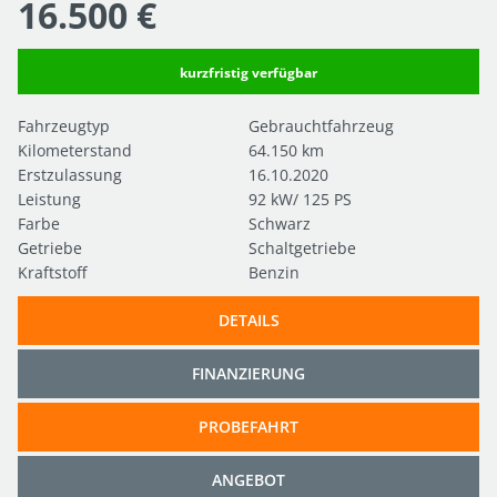
16.500 €
kurzfristig verfügbar
Fahrzeugtyp
Gebrauchtfahrzeug
Kilometerstand
64.150 km
Erstzulassung
16.10.2020
Leistung
92 kW/ 125 PS
Farbe
Schwarz
Getriebe
Schaltgetriebe
Kraftstoff
Benzin
DETAILS
FINANZIERUNG
PROBEFAHRT
ANGEBOT