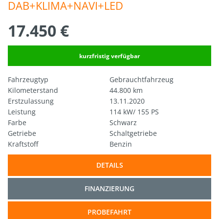
DAB+KLIMA+NAVI+LED
17.450 €
kurzfristig verfügbar
Fahrzeugtyp
Gebrauchtfahrzeug
Kilometerstand
44.800 km
Erstzulassung
13.11.2020
Leistung
114 kW/ 155 PS
Farbe
Schwarz
Getriebe
Schaltgetriebe
Kraftstoff
Benzin
DETAILS
FINANZIERUNG
PROBEFAHRT