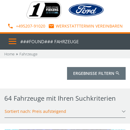
+495207-91020
WERKSTATTTERMIN VEREINBAREN
###FOUND### FAHRZEUGE
Home
Fahrzeuge
ERGEBNISSE FILTERN
64 Fahrzeuge mit Ihren Suchkriterien
Sortiert nach: Preis aufsteigend