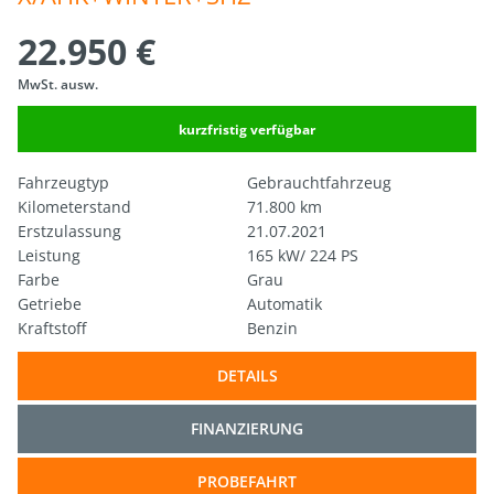
22.950 €
MwSt. ausw.
kurzfristig verfügbar
Fahrzeugtyp
Gebrauchtfahrzeug
Kilometerstand
71.800 km
Erstzulassung
21.07.2021
Leistung
165 kW/ 224 PS
Farbe
Grau
Getriebe
Automatik
Kraftstoff
Benzin
DETAILS
FINANZIERUNG
PROBEFAHRT