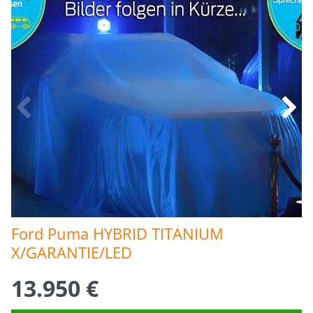
Ford Puma HYBRID TITANIUM 
X/GARANTIE/LED
13.950 €