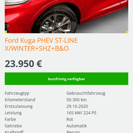
Ford Kuga PHEV ST-LINE 
X/WINTER+SHZ+B&O
23.950 €
kurzfristig verfügbar
Fahrzeugtyp
Gebrauchtfahrzeug
Kilometerstand
50.300 km
Erstzulassung
29.10.2020
Leistung
165 kW/ 224 PS
Farbe
Rot
Getriebe
Automatik
Kraftstoff
Benzin