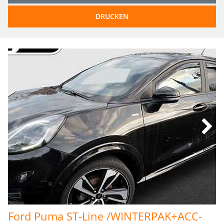
DRUCKEN
Ford Puma ST-Line /WINTERPAK+ACC-