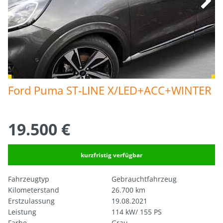
Ford Puma ST-LINE X/LED+ACC+WINTER
19.500 €
kurzfristig verfügbar
Fahrzeugtyp
Gebrauchtfahrzeug
Kilometerstand
26.700 km
Erstzulassung
19.08.2021
Leistung
114 kW/ 155 PS
Farbe
Grau