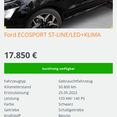
Ford ECOSPORT ST-LINE/LED+KLIMA
17.850 €
kurzfristig verfügbar
Fahrzeugtyp
Gebrauchtfahrzeug
Kilometerstand
50.800 km
Erstzulassung
25.05.2022
Leistung
103 kW/ 140 PS
Farbe
Schwarz
Getriebe
Schaltgetriebe
Kraftstoff
Benzin