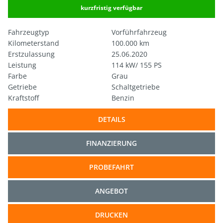
kurzfristig verfügbar
Fahrzeugtyp
Vorführfahrzeug
Kilometerstand
100.000 km
Erstzulassung
25.06.2020
Leistung
114 kW/ 155 PS
Farbe
Grau
Getriebe
Schaltgetriebe
Kraftstoff
Benzin
DETAILS
FINANZIERUNG
PROBEFAHRT
ANGEBOT
DRUCKEN