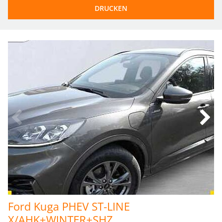
DRUCKEN
Ford Kuga PHEV ST-LINE 
X/AHK+WINTER+SHZ