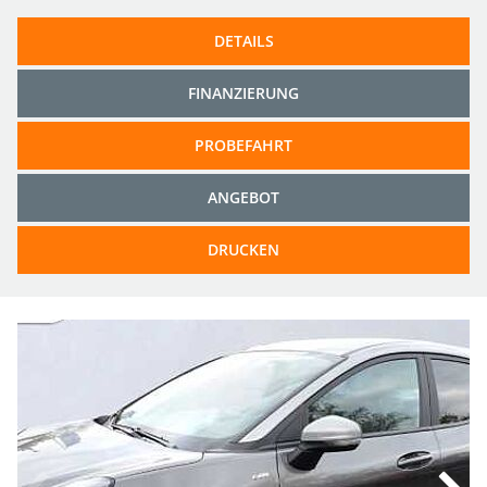
DETAILS
FINANZIERUNG
PROBEFAHRT
ANGEBOT
DRUCKEN