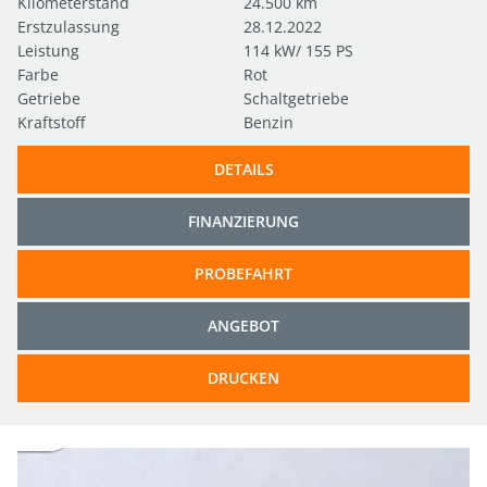
Kilometerstand
24.500 km
Erstzulassung
28.12.2022
Leistung
114 kW/ 155 PS
Farbe
Rot
Getriebe
Schaltgetriebe
Kraftstoff
Benzin
DETAILS
FINANZIERUNG
PROBEFAHRT
ANGEBOT
DRUCKEN