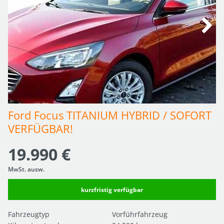
Ford Focus TITANIUM HYBRID / SOFORT 
VERFÜGBAR!
19.990 €
MwSt. ausw.
kurzfristig verfügbar
Fahrzeugtyp
Vorführfahrzeug