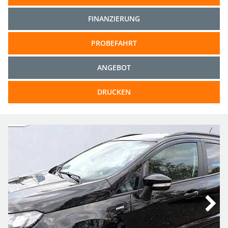
FINANZIERUNG
PROBEFAHRT
ANGEBOT
DRUCKEN