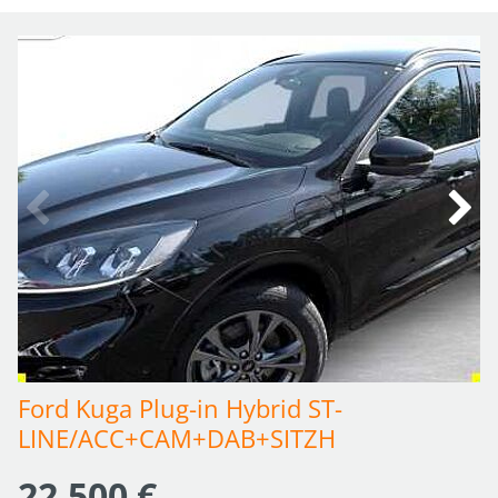
Ford Kuga Plug-in Hybrid ST-
LINE/ACC+CAM+DAB+SITZH
22.500 €