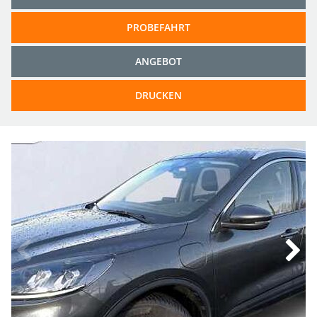
PROBEFAHRT
ANGEBOT
DRUCKEN