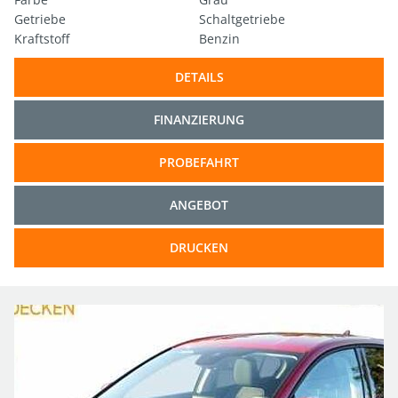
Getriebe
Schaltgetriebe
Kraftstoff
Benzin
DETAILS
FINANZIERUNG
PROBEFAHRT
ANGEBOT
DRUCKEN