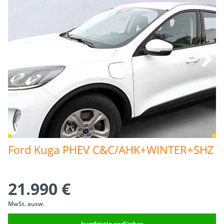
Ford Kuga PHEV C&C/AHK+WINTER+SHZ
21.990 €
MwSt. ausw.
kurzfristig verfügbar