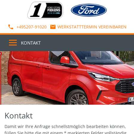
+495207-91020
WERKSTATTTERMIN VEREINBAREN
KONTAKT
Kontakt
Damit wir Ihre Anfrage schnellstmöglich bearbeiten können,
füllen Sie bitte die mit einem * markierten Felder vollständig