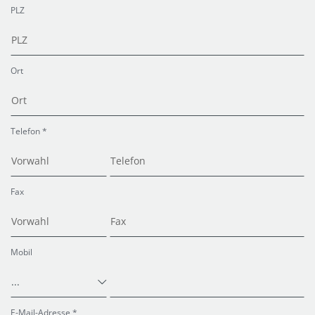
PLZ
Ort
Telefon *
Fax
Mobil
...
E-Mail-Adresse *