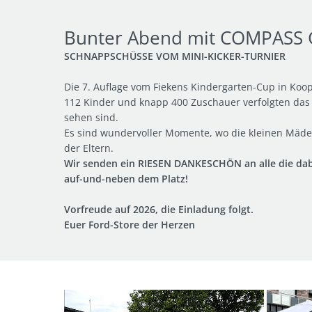
Bunter Abend mit COMPASS Ge
SCHNAPPSCHÜSSE VOM MINI-KICKER-TURNIER
Die 7. Auflage vom Fiekens Kindergarten-Cup in Koo
112 Kinder und knapp 400 Zuschauer verfolgten das T
sehen sind.
Es sind wundervoller Momente, wo die kleinen Mädels
der Eltern.
Wir senden ein RIESEN DANKESCHÖN an alle die dab
auf-und-neben dem Platz!
Vorfreude auf 2026, die Einladung folgt.
Euer Ford-Store der Herzen