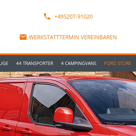
+495207-91020
WERKSTATTTERMIN VEREINBAREN
EUGE
44 TRANSPORTER
4 CAMPINGVANS
FORD STORE