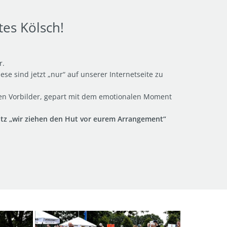
es Kölsch!
r.
e sind jetzt „nur“ auf unserer Internetseite zu
oßen Vorbilder, gepart mit dem emotionalen Moment
tz „wir ziehen den Hut vor eurem Arrangement“