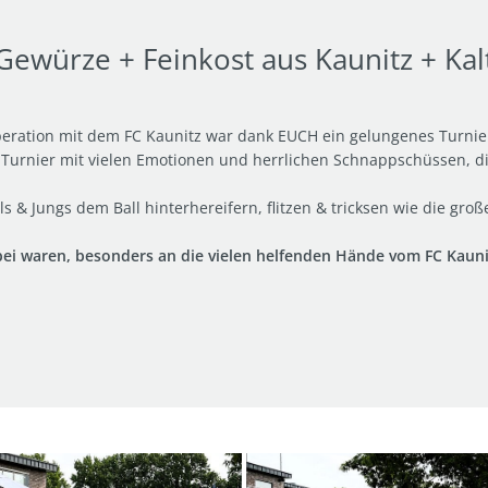
würze + Feinkost aus Kaunitz + Kalt
peration mit dem FC Kaunitz war dank EUCH ein gelungenes Turnie
urnier mit vielen Emotionen und herrlichen Schnappschüssen, dies
 & Jungs dem Ball hinterhereifern, flitzen & tricksen wie die gr
ei waren, besonders an die vielen helfenden Hände vom FC Kauni