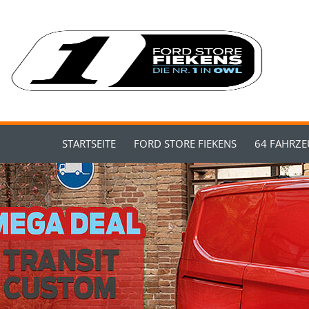
STARTSEITE
FORD STORE FIEKENS
64 FAHRZ