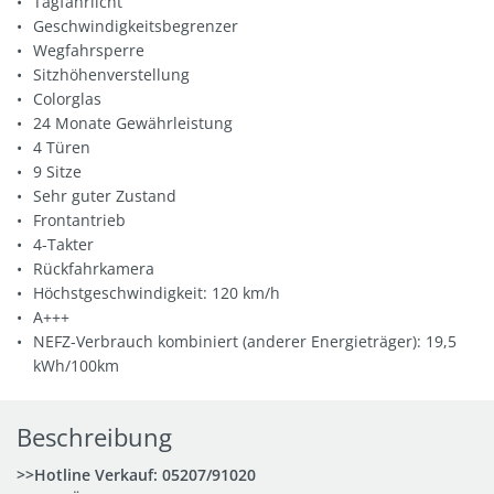
Tagfahrlicht
Geschwindigkeitsbegrenzer
Wegfahrsperre
Sitzhöhenverstellung
Colorglas
24 Monate Gewährleistung
4 Türen
9 Sitze
Sehr guter Zustand
Frontantrieb
4-Takter
Rückfahrkamera
Höchstgeschwindigkeit: 120 km/h
A+++
NEFZ-Verbrauch kombiniert (anderer Energieträger): 19,5
kWh/100km
Beschreibung
>>Hotline Verkauf:
05207/91020