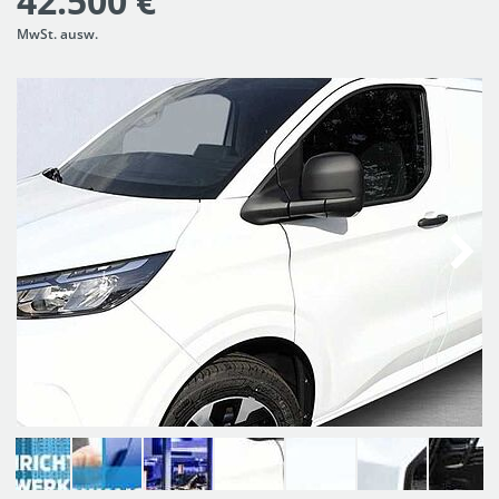
42.500 €
MwSt. ausw.