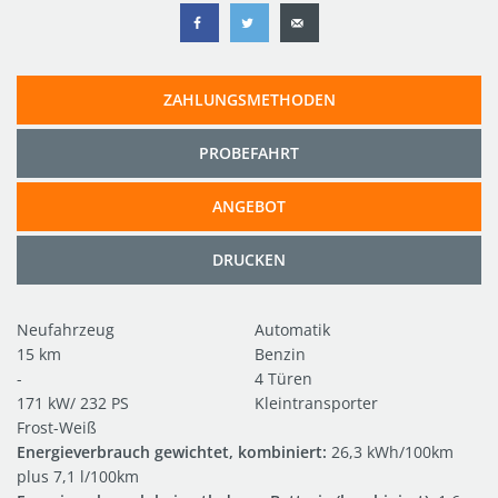
ZAHLUNGSMETHODEN
PROBEFAHRT
ANGEBOT
DRUCKEN
Neufahrzeug
Automatik
15 km
Benzin
-
4 Türen
171 kW/ 232 PS
Kleintransporter
Frost-Weiß
Energieverbrauch gewichtet, kombiniert:
26,3 kWh/100km
plus 7,1 l/100km