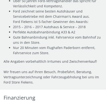
Über 50 Jahren Ford-Vertragshändler das spricht für
Verlässlichkeit und Kompetenz.
Ford zeichnet seine besten Autohäuser und
Servicebetriebe mit dem Chairman's Award aus.
Ford Fiekens ist 5-facher Gewinner des Awards:
2015 – 2016 – 2017 Autohaus & Service – 2018
Perfekte Autobahnanbindung A33 & A2
Gute Bahnanbindung inkl. Fahrservice vom Bahnhof zu
uns in den Store.
Nur 20 Minuten vom Flughafen Paderborn entfernt,
Fahrservice zum Store.
Alle Angaben vorbehaltlich Irrtumes und Zwischenverkauf!
Wir freuen uns auf Ihren Besuch, Probefahrt, Beratung,
Vertragsunterzeichnung oder Fahrzeugabholung bei uns im
Ford Store Fiekens.
Finanzierung