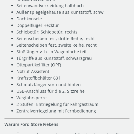
Seitenwandverkleidung halbhoch
Außenspiegelgehäuse aus Kunststoff, schw
Dachkonsole
Doppelflügel-Hecktür
Schiebetür: Schiebetür, rechts
Seitenscheiben fest, dritte Reihe, recht
Seitenscheiben fest, zweite Reihe, recht
Stoßfänger v. h. in Wagenfarbe teill.
Türgriffe aus Kunststoff, schwarzgrau
Ottopartikelfilter (OPF)
Notruf-Assistent
Kraftstoffbehälter 63 l
Schmutzfänger vorn und hinten
USB-Anschluss für die 2. Sitzreihe
Wegfahrsperre
2-Stufen- Entriegelung für Fahrgastraum
Zentralverriegelung mit Fernbedienung
Warum Ford Store Fiekens