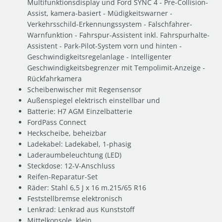
Multifunktionsdisplay und Ford SYNC 4 - Pre-Collision-
Assist, kamera-basiert - Müdigkeitswarner -
Verkehrsschild-Erkennungssystem - Falschfahrer-
Warnfunktion - Fahrspur-Assistent inkl. Fahrspurhalte-
Assistent - Park-Pilot-System vorn und hinten -
Geschwindigkeitsregelanlage - Intelligenter
Geschwindigkeitsbegrenzer mit Tempolimit-Anzeige -
Rückfahrkamera
Scheibenwischer mit Regensensor
Außenspiegel elektrisch einstellbar und
Batterie: H7 AGM Einzelbatterie
FordPass Connect
Heckscheibe, beheizbar
Ladekabel: Ladekabel, 1-phasig
Laderaumbeleuchtung (LED)
Steckdose: 12-V-Anschluss
Reifen-Reparatur-Set
Räder: Stahl 6,5 J x 16 m.215/65 R16
Feststellbremse elektronisch
Lenkrad: Lenkrad aus Kunststoff
Mittelkonsole, klein