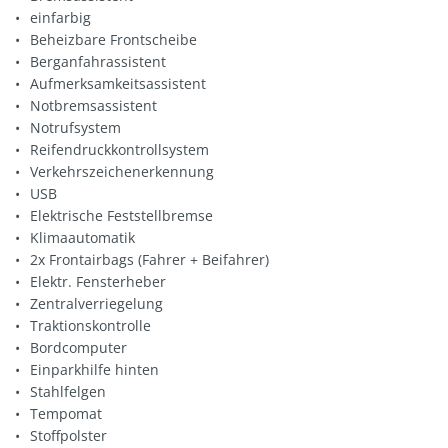
einfarbig
Beheizbare Frontscheibe
Berganfahrassistent
Aufmerksamkeitsassistent
Notbremsassistent
Notrufsystem
Reifendruckkontrollsystem
Verkehrszeichenerkennung
USB
Elektrische Feststellbremse
Klimaautomatik
2x Frontairbags (Fahrer + Beifahrer)
Elektr. Fensterheber
Zentralverriegelung
Traktionskontrolle
Bordcomputer
Einparkhilfe hinten
Stahlfelgen
Tempomat
Stoffpolster