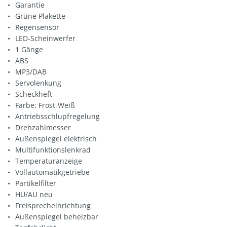
Garantie
Grüne Plakette
Regensensor
LED-Scheinwerfer
1 Gänge
ABS
MP3/DAB
Servolenkung
Scheckheft
Farbe: Frost-Weiß
Antriebsschlupfregelung
Drehzahlmesser
Außenspiegel elektrisch
Multifunktionslenkrad
Temperaturanzeige
Vollautomatikgetriebe
Partikelfilter
HU/AU neu
Freisprecheinrichtung
Außenspiegel beheizbar