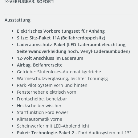
>>VERFÜGBAR: SOFORT!
Ausstattung
Elektrisches Vorbereitungsset für Anhäng
Sitze: Sitz-Paket 11A (Beifahrerdoppelsitz)
Laderaumschutz-Paket (LED-Laderaumbeleuchtung,
Seitenwandverkleidung hoch, Venyl-Laderaumboden)
12-Volt Anschluss im Laderaum
Airbag, Beifahrerseite
Getriebe: Stufenloses-Automatikgetriebe
Wärmeschutzverglasung, leichter Tönungsg
Park-Pilot-System vorn und hinten
Fensterheber elektrisch vorn
Frontscheibe, beheizbar
Heckscheibenwischer
Startfunktion Ford Power
Klimaautomatik vorne
Scheinwerfer mit LED-Abblendlicht
Paket: Technologie-Paket 2
- Ford Audiosystem mit 13‘‘