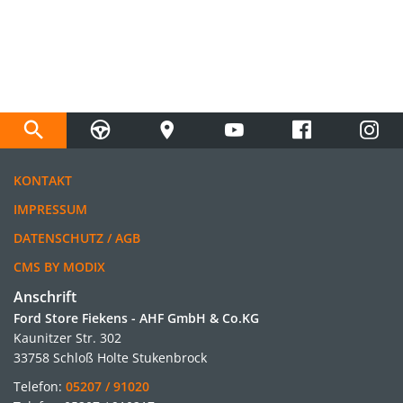
KONTAKT
IMPRESSUM
DATENSCHUTZ / AGB
CMS BY MODIX
Anschrift
Ford Store Fiekens - AHF GmbH & Co.KG
Kaunitzer Str. 302
33758 Schloß Holte Stukenbrock
Telefon:
05207 / 91020