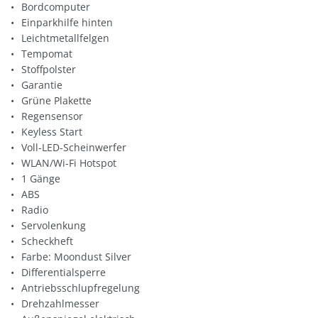
Bordcomputer
Einparkhilfe hinten
Leichtmetallfelgen
Tempomat
Stoffpolster
Garantie
Grüne Plakette
Regensensor
Keyless Start
Voll-LED-Scheinwerfer
WLAN/Wi-Fi Hotspot
1 Gänge
ABS
Radio
Servolenkung
Scheckheft
Farbe: Moondust Silver
Differentialsperre
Antriebsschlupfregelung
Drehzahlmesser