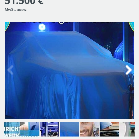
51.500 €
MwSt. ausw.