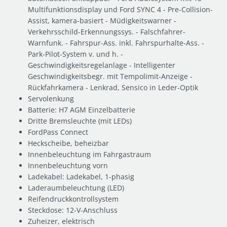
Multifunktionsdisplay und Ford SYNC 4 - Pre-Collision-
Assist, kamera-basiert - Müdigkeitswarner -
Verkehrsschild-Erkennungssys. - Falschfahrer-
Warnfunk. - Fahrspur-Ass. inkl. Fahrspurhalte-Ass. -
Park-Pilot-System v. und h. -
Geschwindigkeitsregelanlage - Intelligenter
Geschwindigkeitsbegr. mit Tempolimit-Anzeige -
Rückfahrkamera - Lenkrad, Sensico in Leder-Optik
Servolenkung
Batterie: H7 AGM Einzelbatterie
Dritte Bremsleuchte (mit LEDs)
FordPass Connect
Heckscheibe, beheizbar
Innenbeleuchtung im Fahrgastraum
Innenbeleuchtung vorn
Ladekabel: Ladekabel, 1-phasig
Laderaumbeleuchtung (LED)
Reifendruckkontrollsystem
Steckdose: 12-V-Anschluss
Zuheizer, elektrisch