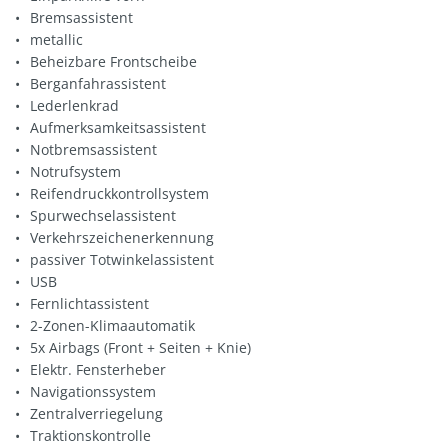
Bremsassistent
metallic
Beheizbare Frontscheibe
Berganfahrassistent
Lederlenkrad
Aufmerksamkeitsassistent
Notbremsassistent
Notrufsystem
Reifendruckkontrollsystem
Spurwechselassistent
Verkehrszeichenerkennung
passiver Totwinkelassistent
USB
Fernlichtassistent
2-Zonen-Klimaautomatik
5x Airbags (Front + Seiten + Knie)
Elektr. Fensterheber
Navigationssystem
Zentralverriegelung
Traktionskontrolle