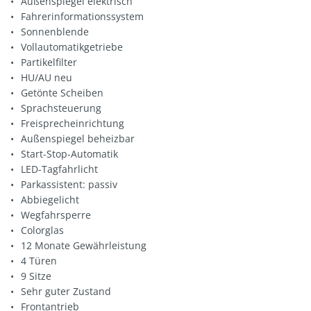
Außenspiegel elektrisch
Fahrerinformationssystem
Sonnenblende
Vollautomatikgetriebe
Partikelfilter
HU/AU neu
Getönte Scheiben
Sprachsteuerung
Freisprecheinrichtung
Außenspiegel beheizbar
Start-Stop-Automatik
LED-Tagfahrlicht
Parkassistent: passiv
Abbiegelicht
Wegfahrsperre
Colorglas
12 Monate Gewährleistung
4 Türen
9 Sitze
Sehr guter Zustand
Frontantrieb