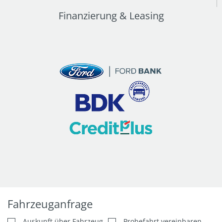
Finanzierung & Leasing
Fahrzeuganfrage
Auskunft über Fahrzeug
Probefahrt vereinbaren