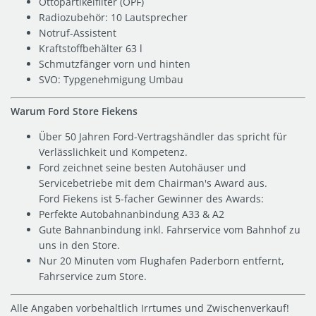
Ottopartikelfilter (OPF)
Radiozubehör: 10 Lautsprecher
Notruf-Assistent
Kraftstoffbehälter 63 l
Schmutzfänger vorn und hinten
SVO: Typgenehmigung Umbau
Warum Ford Store Fiekens
Über 50 Jahren Ford-Vertragshändler das spricht für
Verlässlichkeit und Kompetenz.
Ford zeichnet seine besten Autohäuser und
Servicebetriebe mit dem Chairman's Award aus.
Ford Fiekens ist 5-facher Gewinner des Awards:
Perfekte Autobahnanbindung A33 & A2
Gute Bahnanbindung inkl. Fahrservice vom Bahnhof zu
uns in den Store.
Nur 20 Minuten vom Flughafen Paderborn entfernt,
Fahrservice zum Store.
Alle Angaben vorbehaltlich Irrtumes und Zwischenverkauf!