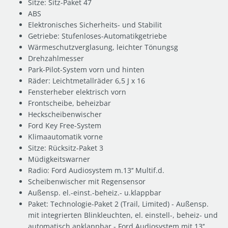
Sitze: Sitz-Paket 47
ABS
Elektronisches Sicherheits- und Stabilit
Getriebe: Stufenloses-Automatikgetriebe
Wärmeschutzverglasung, leichter Tönungsg
Drehzahlmesser
Park-Pilot-System vorn und hinten
Räder: Leichtmetallräder 6,5 J x 16
Fensterheber elektrisch vorn
Frontscheibe, beheizbar
Heckscheibenwischer
Ford Key Free-System
Klimaautomatik vorne
Sitze: Rücksitz-Paket 3
Müdigkeitswarner
Radio: Ford Audiosystem m.13‘‘ Multif.d.
Scheibenwischer mit Regensensor
Außensp. el.-einst.-beheiz.- u.klappbar
Paket: Technologie-Paket 2 (Trail, Limited) - Außensp.
mit integrierten Blinkleuchten, el. einstell-, beheiz- und
automatisch anklappbar - Ford Audiosystem mit 13‘‘