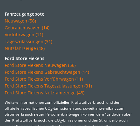
Fahrzeugangebote
Neuwagen (56)
Gebrauchtwagen (14)
Vorführwagen (11)
Tageszulassungen (31)
Nutzfahrzeuge (48)
Ford Store Fiekens
Ford Store Fiekens Neuwagen (56)
Ford Store Fiekens Gebrauchtwagen (14)
Ford Store Fiekens Vorführwagen (11)
Ford Store Fiekens Tageszulassungen (31)
Ford Store Fiekens Nutzfahrzeuge (48)
Weitere Informationen zum offiziellen Kraftstoffverbrauch und den
offiziellen spezifischen CO
-Emissionen und, soweit anwendbar, zum
2
Stromverbrauch neuer Personenkraftwagen können dem "Leitfaden über
den Kraftstoffverbrauch, die CO
-Emissionen und den Stromverbrauch
2
neuer Personenkraftwagen" entnommen werden, der an allen
Verkaufsstellen und bei der Deutschen Automobil Treuhand GmbH (DAT)
unter
www.dat.de
unentgeltlich erhältlich ist.