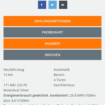
ZAHLUNGSMETHODEN
PROBEFAHRT
ANGEBOT
DRUCKEN
Neufahrzeug
Automatik
15 km
Benzin
-
4 Türen
171 kW/ 232 PS
Van/Kleinbus
Moondust Silver
Energieverbrauch gewichtet, kombiniert:
29,8 kWh/100km
plus 4,6 l/100km