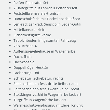
Reifen-Reparatur-Set
2 Haltegriffe auf Fahrer u.Beifahrerseit
Feststellbremse elektronisch
Handschuhfach mit Deckel abschließbar
Lenkrad: Lenkrad, Sensico in Leder-Optik
Mittelkonsole, klein
Sicherheitsgurte vorne
Teppichboden im gesamten Fahrzeug
Verzurrösen 4
Außenspiegelgehäuse in Wagenfarbe
Dach, flach
Dachkonsole
Doppelflügel-Hecktür
Lackierung: Uni
Schiebetür: Schiebetür, rechts
Seitenscheiben fest, dritte Reihe, recht
Seitenscheiben fest, zweite Reihe, recht
Stoßfänger vo.&hi in Wagenfarbe lackiert
Türgriffe in Wagenfarbe lackiert
Wärmeschutzverglasung, mittlere Tönung