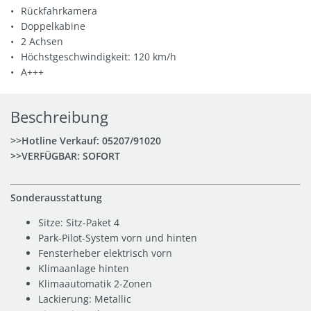
Rückfahrkamera
Doppelkabine
2 Achsen
Höchstgeschwindigkeit: 120 km/h
A+++
Beschreibung
>>Hotline Verkauf:
05207/91020
>>VERFÜGBAR: SOFORT
Sonderausstattung
Sitze: Sitz-Paket 4
Park-Pilot-System vorn und hinten
Fensterheber elektrisch vorn
Klimaanlage hinten
Klimaautomatik 2-Zonen
Lackierung: Metallic