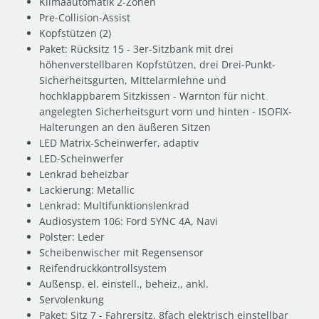
Klimaautomatik 2-Zonen
Pre-Collision-Assist
Kopfstützen (2)
Paket: Rücksitz 15 - 3er-Sitzbank mit drei
höhenverstellbaren Kopfstützen, drei Drei-Punkt-
Sicherheitsgurten, Mittelarmlehne und
hochklappbarem Sitzkissen - Warnton für nicht
angelegten Sicherheitsgurt vorn und hinten - ISOFIX-
Halterungen an den äußeren Sitzen
LED Matrix-Scheinwerfer, adaptiv
LED-Scheinwerfer
Lenkrad beheizbar
Lackierung: Metallic
Lenkrad: Multifunktionslenkrad
Audiosystem 106: Ford SYNC 4A, Navi
Polster: Leder
Scheibenwischer mit Regensensor
Reifendruckkontrollsystem
Außensp. el. einstell., beheiz., ankl.
Servolenkung
Paket: Sitz 7 - Fahrersitz, 8fach elektrisch einstellbar