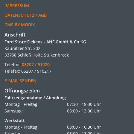
IMPRESSUM
DATENSCHUTZ / AGB
CMS BY MODIX
Anschrift
Ford Store Fiekens - AHF GmbH & Co.KG
Kaunitzer Str. 302
33758 Schloß Holte Stukenbrock
Telefon:
05207 / 91020
Telefax: 05207 / 910217
E-MAIL SENDEN
Öffnungszeiten
Fahrzeugannahme / Abholung
Montag - Freitag:
07:30 - 18:30 Uhr
Samstag:
08:00 - 13:00 Uhr
Werkstatt
Montag - Freitag:
08:00 - 16:30 Uhr
Samstag:
08:00 - 13:00 Uhr