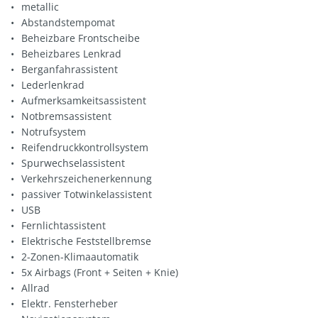
metallic
Abstandstempomat
Beheizbare Frontscheibe
Beheizbares Lenkrad
Berganfahrassistent
Lederlenkrad
Aufmerksamkeitsassistent
Notbremsassistent
Notrufsystem
Reifendruckkontrollsystem
Spurwechselassistent
Verkehrszeichenerkennung
passiver Totwinkelassistent
USB
Fernlichtassistent
Elektrische Feststellbremse
2-Zonen-Klimaautomatik
5x Airbags (Front + Seiten + Knie)
Allrad
Elektr. Fensterheber