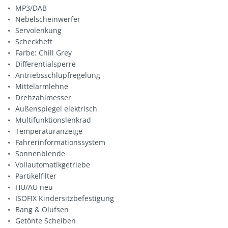
MP3/DAB
Nebelscheinwerfer
Servolenkung
Scheckheft
Farbe: Chill Grey
Differentialsperre
Antriebsschlupfregelung
Mittelarmlehne
Drehzahlmesser
Außenspiegel elektrisch
Multifunktionslenkrad
Temperaturanzeige
Fahrerinformationssystem
Sonnenblende
Vollautomatikgetriebe
Partikelfilter
HU/AU neu
ISOFIX Kindersitzbefestigung
Bang & Olufsen
Getönte Scheiben