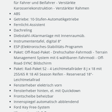
für Fahrer und Beifahrer - Verstärkte
Karosseriekonstruktion - Verstärkter Rahmen
ABS
Getriebe: 10-Stufen-Automatikgetriebe
Fernlicht-Assistent
Dachreling
Diebstahl-/Alarmanlage mit Innenraumüb.
Instrumententafel, digital 8"
ESP (Elektronisches-Stabilitäts-Programm
Paket: Off-Road-Paket - Drehschalter-Fahrmodi - Terrain
Management System mit 6 wählbaren Fahrmodi - Off-
Road-SYNC Bildschirm
Paket: Rad-Paket 52 - 4 Leichtmetallräder 8 J x 18 mit
255/65 R 18 All Season Reifen - Reserverad 18"-
Leichtmetallrad
Fensterheber elektrisch vorn
Fensterheber hinten, el. mit Quickdown
Frontscheibe beheizbar
Innenspiegel automatisch abblendend
Ford Key Free-System