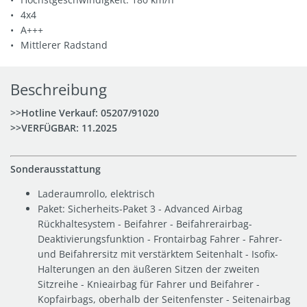
4x4
A+++
Mittlerer Radstand
Beschreibung
>>Hotline Verkauf:
05207/91020
>>VERFÜGBAR: 11.2025
Sonderausstattung
Laderaumrollo, elektrisch
Paket: Sicherheits-Paket 3 - Advanced Airbag
Rückhaltesystem - Beifahrer - Beifahrerairbag-
Deaktivierungsfunktion - Frontairbag Fahrer - Fahrer-
und Beifahrersitz mit verstärktem Seitenhalt - Isofix-
Halterungen an den äußeren Sitzen der zweiten
Sitzreihe - Knieairbag für Fahrer und Beifahrer -
Kopfairbags, oberhalb der Seitenfenster - Seitenairbag