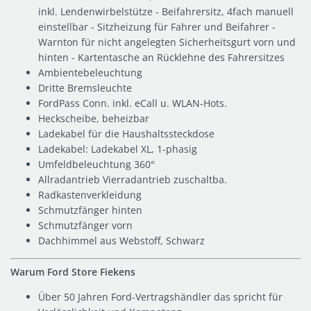
inkl. Lendenwirbelstütze - Beifahrersitz, 4fach manuell
einstellbar - Sitzheizung für Fahrer und Beifahrer -
Warnton für nicht angelegten Sicherheitsgurt vorn und
hinten - Kartentasche an Rücklehne des Fahrersitzes
Ambientebeleuchtung
Dritte Bremsleuchte
FordPass Conn. inkl. eCall u. WLAN-Hots.
Heckscheibe, beheizbar
Ladekabel für die Haushaltssteckdose
Ladekabel: Ladekabel XL, 1-phasig
Umfeldbeleuchtung 360°
Allradantrieb Vierradantrieb zuschaltba.
Radkastenverkleidung
Schmutzfänger hinten
Schmutzfänger vorn
Dachhimmel aus Webstoff, Schwarz
Warum Ford Store Fiekens
Über 50 Jahren Ford-Vertragshändler das spricht für