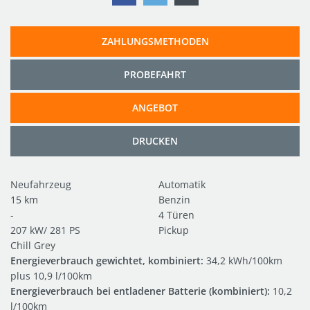
ZAHLUNGSMETHODEN
PROBEFAHRT
ANGEBOT
DRUCKEN
Neufahrzeug
Automatik
15 km
Benzin
-
4 Türen
207 kW/ 281 PS
Pickup
Chill Grey
Energieverbrauch gewichtet, kombiniert:
34,2 kWh/100km
plus 10,9 l/100km
Energieverbrauch bei entladener Batterie (kombiniert):
10,2
l/100km