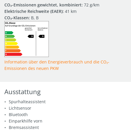
CO₂-Emissionen gewichtet, kombiniert:
72 g/km
Elektrische Reichweite (EAER):
41 km
CO₂-Klassen:
B, B
Information über den Energieverbrauch und die CO₂-
Emissionen des neuen PKW
Ausstattung
Spurhalteassistent
Lichtsensor
Bluetooth
Einparkhilfe vorn
Bremsassistent