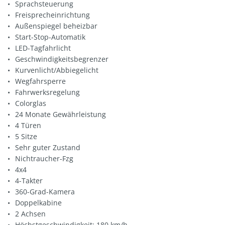
Sprachsteuerung
Freisprecheinrichtung
Außenspiegel beheizbar
Start-Stop-Automatik
LED-Tagfahrlicht
Geschwindigkeitsbegrenzer
Kurvenlicht/Abbiegelicht
Wegfahrsperre
Fahrwerksregelung
Colorglas
24 Monate Gewährleistung
4 Türen
5 Sitze
Sehr guter Zustand
Nichtraucher-Fzg
4x4
4-Takter
360-Grad-Kamera
Doppelkabine
2 Achsen
Höchstgeschwindigkeit: 180 km/h