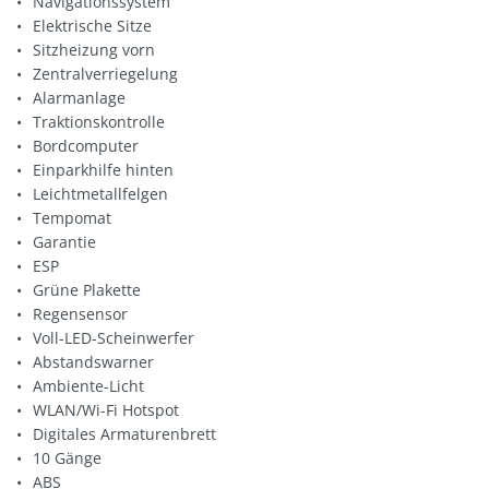
Navigationssystem
Elektrische Sitze
Sitzheizung vorn
Zentralverriegelung
Alarmanlage
Traktionskontrolle
Bordcomputer
Einparkhilfe hinten
Leichtmetallfelgen
Tempomat
Garantie
ESP
Grüne Plakette
Regensensor
Voll-LED-Scheinwerfer
Abstandswarner
Ambiente-Licht
WLAN/Wi-Fi Hotspot
Digitales Armaturenbrett
10 Gänge
ABS