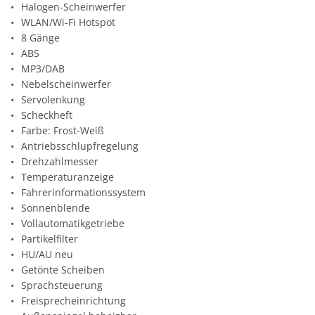
Halogen-Scheinwerfer
WLAN/Wi-Fi Hotspot
8 Gänge
ABS
MP3/DAB
Nebelscheinwerfer
Servolenkung
Scheckheft
Farbe: Frost-Weiß
Antriebsschlupfregelung
Drehzahlmesser
Temperaturanzeige
Fahrerinformationssystem
Sonnenblende
Vollautomatikgetriebe
Partikelfilter
HU/AU neu
Getönte Scheiben
Sprachsteuerung
Freisprecheinrichtung