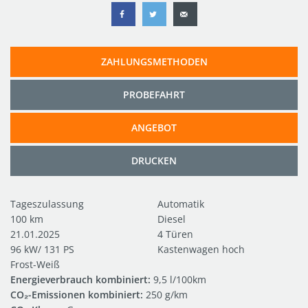
ZAHLUNGSMETHODEN
PROBEFAHRT
ANGEBOT
DRUCKEN
Tageszulassung
Automatik
100 km
Diesel
21.01.2025
4 Türen
96 kW/ 131 PS
Kastenwagen hoch
Frost-Weiß
Energieverbrauch kombiniert:
9,5 l/100km
CO₂-Emissionen kombiniert:
250 g/km