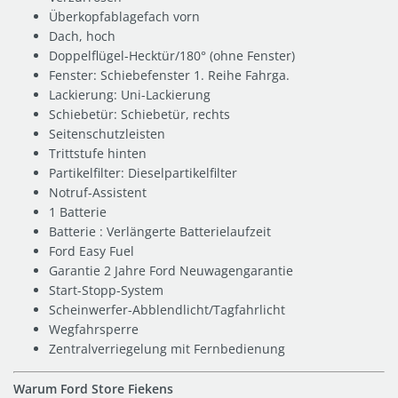
Überkopfablagefach vorn
Dach, hoch
Doppelflügel-Hecktür/180° (ohne Fenster)
Fenster: Schiebefenster 1. Reihe Fahrga.
Lackierung: Uni-Lackierung
Schiebetür: Schiebetür, rechts
Seitenschutzleisten
Trittstufe hinten
Partikelfilter: Dieselpartikelfilter
Notruf-Assistent
1 Batterie
Batterie : Verlängerte Batterielaufzeit
Ford Easy Fuel
Garantie 2 Jahre Ford Neuwagengarantie
Start-Stopp-System
Scheinwerfer-Abblendlicht/Tagfahrlicht
Wegfahrsperre
Zentralverriegelung mit Fernbedienung
Warum Ford Store Fiekens