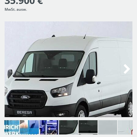
35.900 €
MwSt. ausw.