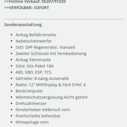
>>Hotline Verkauf:
05207/91020
>>VERFÜGBAR: SOFORT
Sonderausstattung
Airbag Beifahrerseite
Nebelscheinwerfer
SVO: DPF Regenerator, manuell
Zweiter Schlüssel mit Fernbedienung
Airbag Fahrerseite
Sitze: Sitz-Paket 18A
ABS, EBD, ESP, TCS
Getriebe: 8-Gang-Automatik
Radio: 12" Mltfdisplay & Ford SYNC 4
Bordcomputer
Wärmeschutzverglasung,leicht getönt
Drehzahlmesser
Fensterheber elektrisch vorn
Frontscheibe beheizbar
Klimaanlage vorn