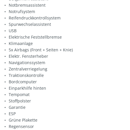
Notbremsassistent
Notrufsystem
Reifendruckkontrollsystem
Spurwechselassistent
USB
Elektrische Feststellbremse
Klimaanlage
5x Airbags (Front + Seiten + Knie)
Elektr. Fensterheber
Navigationssystem
Zentralverriegelung
Traktionskontrolle
Bordcomputer
Einparkhilfe hinten
Tempomat
Stoffpolster
Garantie
ESP
Grüne Plakette
Regensensor