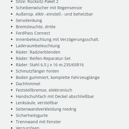
Sitze: Rücksitz-Paket 2
Scheibenwischer mit Regensensor
Außensp. elktr.-einstell.- und beheizbar
Servolenkung
Bremsleuchte, dritte
FordPass Connect
Innenbeleuchtung mit Verzögerungsschalt.
Laderaumbeleuchtung
Räder: Radzierblenden
Räder: Reifen-Reparatur-Set
Räder: Stahl 6,5 J x 16 m.235/65R16
Schmutzfänger hinten
Boden gummiert, komplette Fahrzeuglänge
Dachhimmel
Feststellbremse, elektronisch
Handschuhfach mit Deckel abschließbar
Lenksäule, verstellbar
Seitenwandverkleidung niedrig
Sicherheitsgurte
Trennwand mit Fenster
Verzurrösen