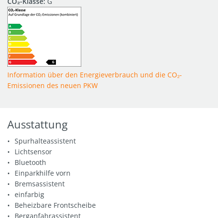
CO₂-Klasse:
G
Information über den Energieverbrauch und die CO₂-
Emissionen des neuen PKW
Ausstattung
Spurhalteassistent
Lichtsensor
Bluetooth
Einparkhilfe vorn
Bremsassistent
einfarbig
Beheizbare Frontscheibe
Berganfahrassistent